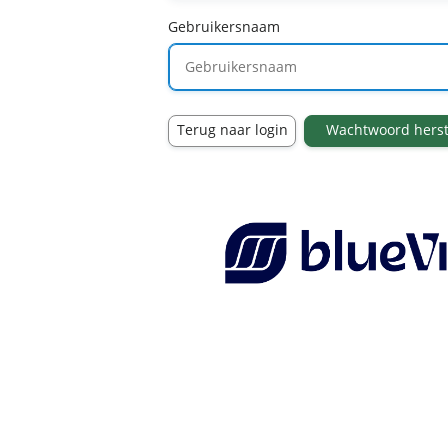
Gebruikersnaam
Terug naar login
Wachtwoord herst