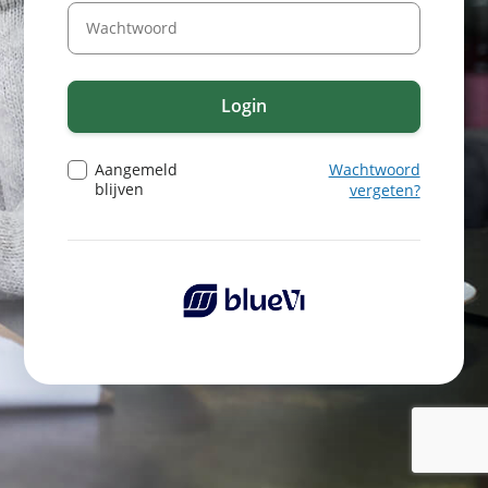
Login
Aangemeld
Wachtwoord
blijven
vergeten?