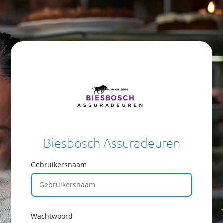
Biesbosch Assuradeuren
Gebruikersnaam
Wachtwoord