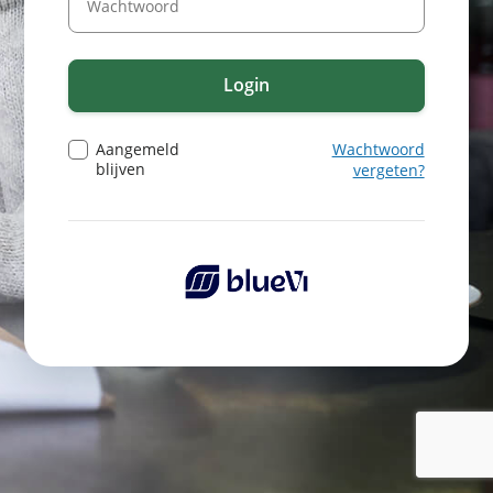
Login
Aangemeld
Wachtwoord
blijven
vergeten?