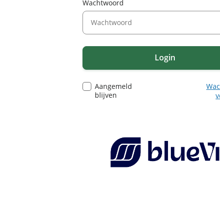
Wachtwoord
Login
Aangemeld
Wac
blijven
v