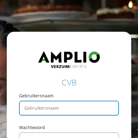
CVB
Gebruikersnaam
Wachtwoord