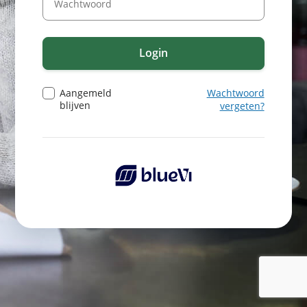
Login
Aangemeld
Wachtwoord
blijven
vergeten?