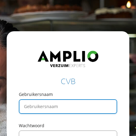
CVB
Gebruikersnaam
Wachtwoord