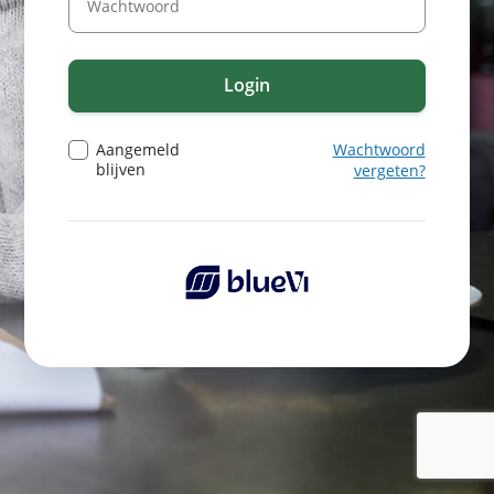
Login
Aangemeld
Wachtwoord
blijven
vergeten?