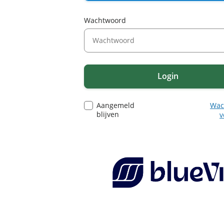
Wachtwoord
Login
Aangemeld
Wac
blijven
v