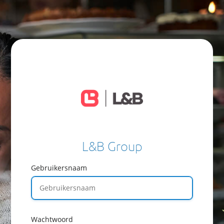
L&B Group
Gebruikersnaam
Wachtwoord