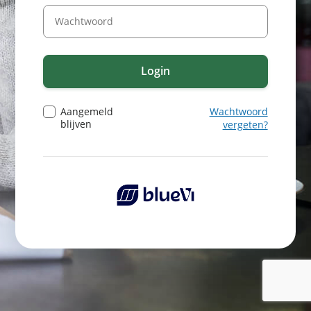
Login
Aangemeld
Wachtwoord
blijven
vergeten?